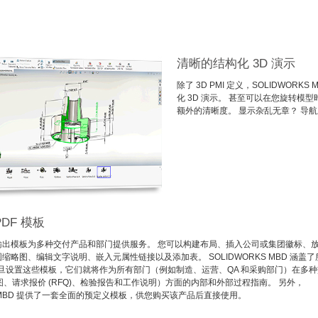
清晰的结构化 3D 演示
除了 3D PMI 定义，SOLIDWO
化 3D 演示。 甚至可以在您旋转模
额外的清晰度。 显示杂乱无章？ 导航
PDF 模板
 输出模板为多种交付产品和部门提供服务。 您可以构建布局、插入公司或集团徽标、
视图缩略图、编辑文字说明、嵌入元属性链接以及添加表。 SOLIDWORKS MBD 涵盖了
一旦设置这些模板，它们就将作为所有部门（例如制造、运营、QA 和采购部门）在多种
、请求报价 (RFQ)、检验报告和工作说明）方面的内部和外部过程指南。 另外，
KS MBD 提供了一套全面的预定义模板，供您购买该产品后直接使用。