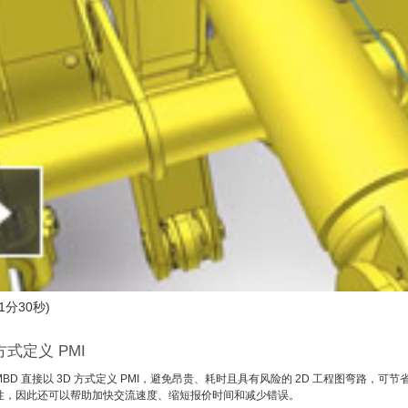
分30秒)
方式定义 PMI
S MBD 直接以 3D 方式定义 PMI，避免昂贵、耗时且具有风险的 2D 工程图弯路，可
性，因此还可以帮助加快交流速度、缩短报价时间和减少错误。