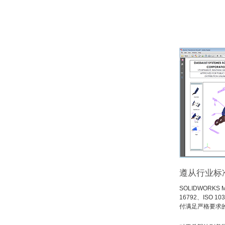
遵从行业标
SOLIDWORKS 
16792、ISO
付满足严格要求