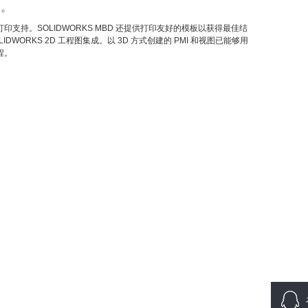
题。
的打印支持。SOLIDWORKS MBD 还提供打印友好的模板以获得最佳结
LIDWORKS 2D 工程图集成。以 3D 方式创建的 PMI 和视图已能够用
程。