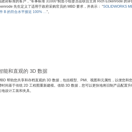
府标准的客户，“军事标准 31000”制造小组委员会联合主席 Rich Eckenrode 的
kenrode 先生定义了适用于政府采购官员的 MBD 要求，并表示： “
SOLIDWORKS M
附件 B 的符合水平接近 100% …
”。
能和直观的 3D 数据
S MBD 帮助您共享和存档直观的 3D 数据，包括模型、PMI、视图和元属性，以便您和
时间基于传统 2D 工程图重新建模。借助 3D 数据，您可以更快地将旧制产品配置升
松地设计工装和夹具。