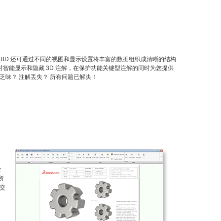
RKS MBD 还可通过不同的视图和显示设置将丰富的数据组织成清晰的结构
型时智能显示和隐藏 3D 注解，在保护功能关键型注解的同时为您提供
乏味？ 注解丢失？ 所有问题已解决！
放
所
交