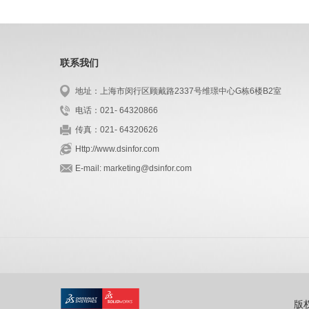
联系我们
地址：上海市闵行区顾戴路2337号维璟中心G栋6楼B2室
电话：021- 64320866
传真：021- 64320626
Http://www.dsinfor.com
E-mail: marketing@dsinfor.com
版