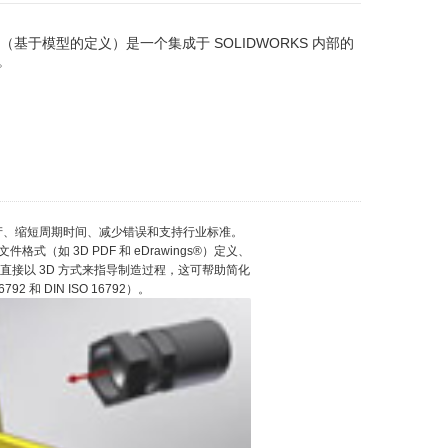
MBD（基于模型的定义）是一个集成于 SOLIDWORKS 内部的
。
理顺生产、缩短周期时间、减少错误和支持行业标准。
式（如 3D PDF 和 eDrawings®）定义、
MBD 直接以 3D 方式来指导制造过程，这可帮助简化
2 和 DIN ISO 16792）。