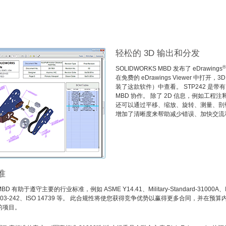
轻松的 3D 输出和分发
®
SOLIDWORKS MBD 发布了 eDrawings
在免费的 eDrawings Viewer 中打开
装了这款软件）中查看。 STP242 是带有 3D
MBD 协作。 除了 2D 信息，例如
还可以通过平移、缩放、旋转、测量、剖切及其
增加了清晰度来帮助减少错误、加快交流
准
MBD 有助于遵守主要的行业标准，例如 ASME Y14.41、Military-Standard-31000A、
 10303-242、ISO 14739 等。 此合规性将使您获得竞争优势以赢得更多合同，并在预
的项目。