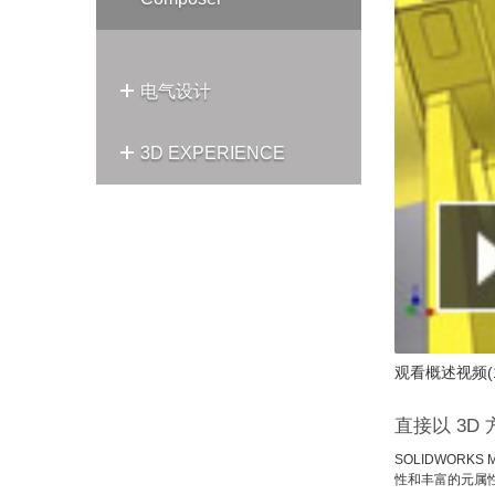
电气设计
3D EXPERIENCE
观看概述视频(1
直接以 3D 
SOLIDWORK
性和丰富的元属