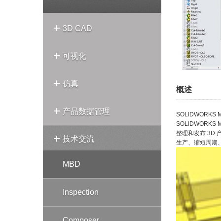
3D CAD
可视化
仿真
概述
产品数据管理
SOLIDWOR
SOLIDWORK
整理和发布 3D 
技术交流
生产、缩短周期、减少错
MBD
Inspection
Composer