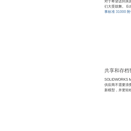
对于希望达到美国政
们大受鼓舞。 Ec
事标准 31000 
共享和存档智
SOLIDWORK
供应商不需要浪费
新模型，并更轻