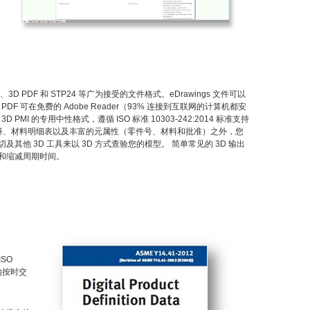
、3D PDF 和 STP24 等广为接受的文件格式。eDrawings 文件可以
，3D PDF 可在免费的 Adobe Reader（93% 连接到互联网的计算机都安
 PMI 的专用中性格式，遵循 ISO 标准 10303-242:2014 标准支持
工程注释、材料明细表以及丰富的元属性（零件号、材料和批准）之外，您
他 3D 工具来以 3D 方式查验您的模型。 简单常见的 3D 输出
和缩减周期时间。
ISO
算内按时交